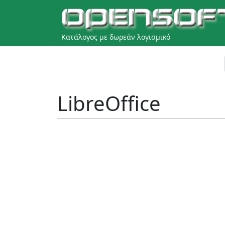
Κατάλογος με δωρεάν λογισμικό
LibreOffice