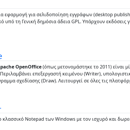
ια εφαρμογή για σελιδοποίηση εγγράφων (desktop publish
ό υπό τη Γενική δημόσια άδεια GPL. Υπάρχουν εκδόσεις γι
e
Apache OpenOffice
(όπως μετονομάστηκε το 2011) είναι 
 Περιλαμβάνει επεξεργαστή κειμένου (Writer), υπολογιστ
γραμμα σχεδίασης (Draw). Λειτουργεί σε όλες τις πλατφόρμ
+
ο κλασσικό Notepad των Windows με τον ισχυρό και δωρ