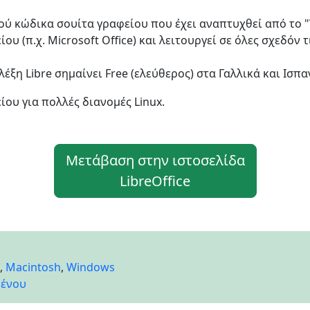
ού κώδικα σουίτα γραφείου που έχει αναπτυχθεί από το "
ου (π.χ. Microsoft Office) και λειτουργεί σε όλες σχεδόν 
 λέξη Libre σημαίνει Free (ελεύθερος) στα Γαλλικά και Ισπα
ου για πολλές διανομές Linux.
Μετάβαση στην ιστοσελίδα
LibreOffice
,
Macintosh
,
Windows
μένου