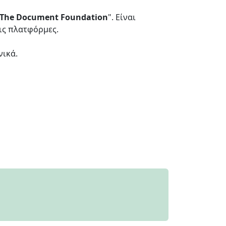
The Document Foundation
". Είναι
τις πλατφόρμες.
νικά.