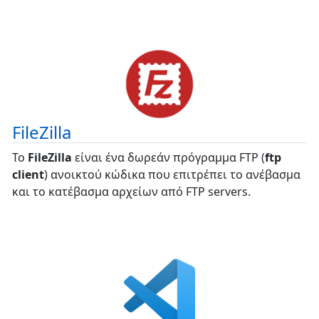
FileZilla
To
FileZilla
είναι ένα δωρεάν πρόγραμμα FTP (
ftp
client
) ανοικτού κώδικα που επιτρέπει το ανέβασμα
και το κατέβασμα αρχείων από FTP servers.