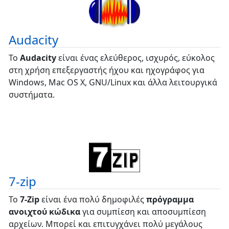
Audacity
Το
Audacity
είναι ένας ελεύθερος, ισχυρός, εύκολος
στη χρήση επεξεργαστής ήχου και ηχογράφος για
Windows, Mac OS X, GNU/Linux και άλλα λειτουργικά
συστήματα.
7-zip
Το
7-Zip
είναι ένα πολύ δημοφιλές
πρόγραμμα
ανοιχτού κώδικα
για συμπίεση και αποσυμπίεση
αρχείων. Μπορεί και επιτυγχάνει πολύ μεγάλους