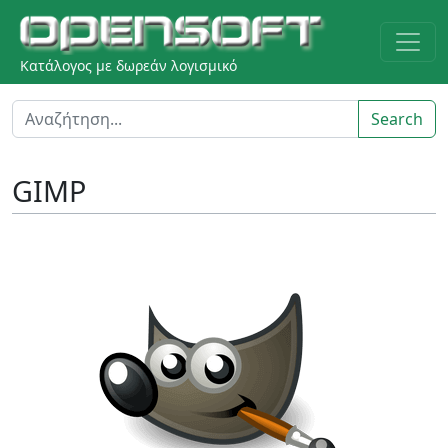
Κατάλογος με δωρεάν λογισμικό
Search
GIMP