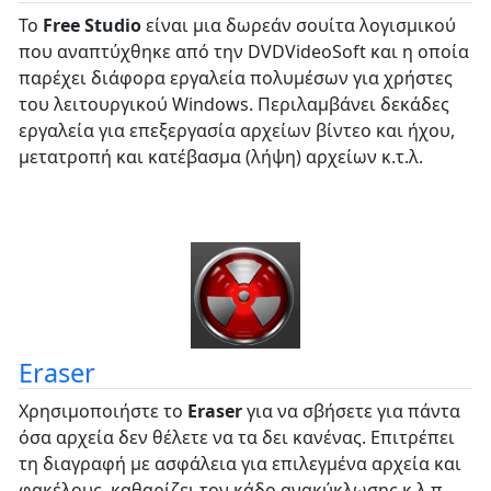
Το
Free Studio
είναι μια δωρεάν σουίτα λογισμικού
που αναπτύχθηκε από την DVDVideoSoft και η οποία
παρέχει διάφορα εργαλεία πολυμέσων για χρήστες
του λειτουργικού Windows. Περιλαμβάνει δεκάδες
εργαλεία για επεξεργασία αρχείων βίντεο και ήχου,
μετατροπή και κατέβασμα (λήψη) αρχείων κ.τ.λ.
Eraser
Χρησιμοποιήστε το
Eraser
για να σβήσετε για πάντα
όσα αρχεία δεν θέλετε να τα δει κανένας. Επιτρέπει
τη διαγραφή με ασφάλεια για επιλεγμένα αρχεία και
φακέλους, καθαρίζει τον κάδο ανακύκλωσης κ.λ.π.