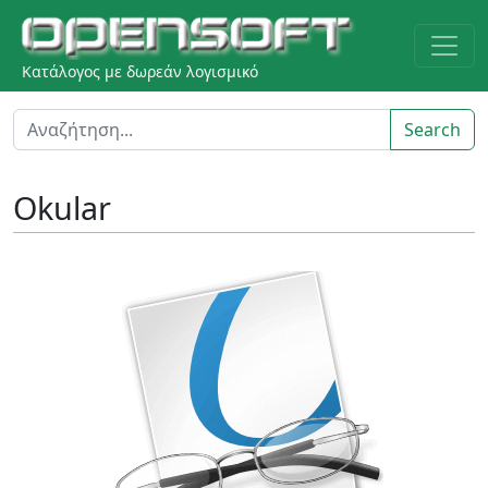
Κατάλογος με δωρεάν λογισμικό
Search
Okular